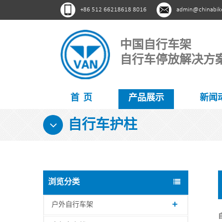
+86 512 66218618 8016
admin@chinabik
中国自行车架
自行车停放解决方
首 页
产品展示
新闻
自行车护柱
浏览分类
户外自行车架