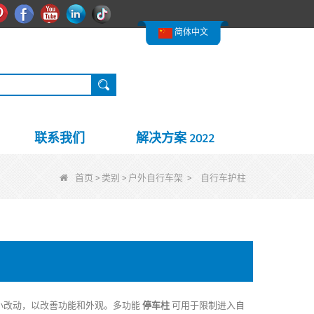
한국어
兴趣
Facebook
YouTube
领英
Nederlands
简体中文
联系我们
解决方案 2022
首页
>
类别
>
户外自行车架
>
自行车护柱
小改动，以改善功能和外观。多功能
停车柱
可用于限制进入自