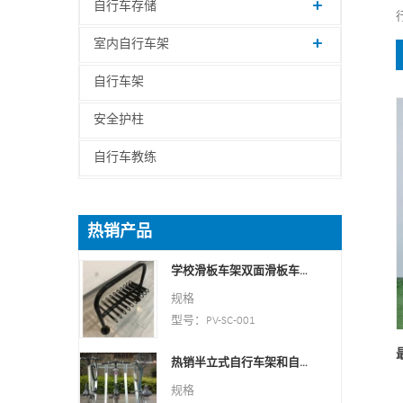
自行车存储
室内自行车架
自行车架
安全护柱
自行车教练
热销产品
学校滑板车架双面滑板车支架
规格
型号：PV-SC-001
类型：自行车停放和存放
热销半立式自行车架和自行车存放处
颜色：黄色、黑色、绿色、
红色或定制。
规格