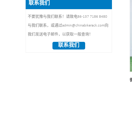
宽）
联系我们
1490*860*160mm 1件/箱
表面处理：抛光
不要犹豫与我们联系！请致电86-137 7186 8480
与我们联系，或通过admin@chinabikerack.com向
我们发送电子邮件，以获取一般查询！
联系我们