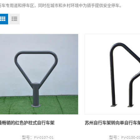
行车专用道和停车区，同时在城市和乡村环境中为骑手提供安全停车。
最畅销的红色护柱式自行车架
苏州自行车架转向单自行车
型号：PV-0107-01
型号：PV-0100-0