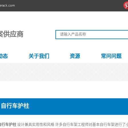
erack.com
案供应商
动态
关于我们
资源
常问问题
自行车护柱
自行车护柱
设计兼具实用性和风格 许多自行车架工程师对基本自行车架进行了