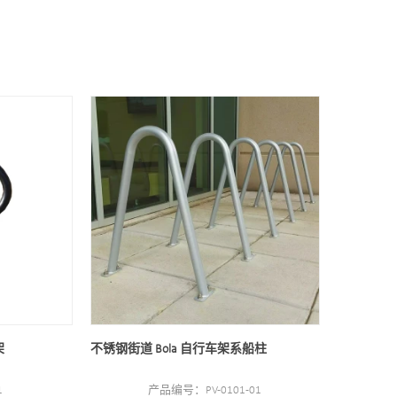
架
不锈钢街道 Bola 自行车架系船柱
1
产品编号：PV-0101-01