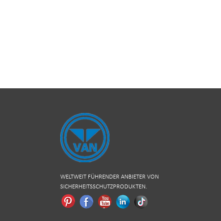
WELTWEIT FÜHRENDER ANBIETER VON
SICHERHEITSSCHUTZPRODUKTEN.
Pinterest
Facebook
Youtube
Linkedin