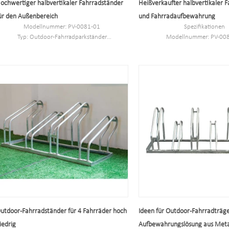
ochwertiger halbvertikaler Fahrradständer
Heißverkaufter halbvertikaler 
ür den Außenbereich
und Fahrradaufbewahrung
Modellnummer: PV-0081-01
Spezifikationen
Typ: Outdoor-Fahrradparkständer
Modellnummer: PV-00
Stil: sowohl drinnen als auch draußen
Typ: Fahrradabstellplatz und 
Material: Kohlenstoffstahl
Farbe silber
Beladung: 2-10 Fahrräder (je nach
Stil: sowohl drinnen als au
Kundenwunsch)
Material: Kohlenstoffs
Größe: 170,5 * 116 * 148 cm
Beladung: Je nach Kunde
Oberfläche: feuerverzinkt
Größe: Höhe 1463 mm, Tie
Oberfläche: feuerverz
utdoor-Fahrradständer für 4 Fahrräder hoch
Ideen für Outdoor-Fahrradträge
iedrig
Aufbewahrungslösung aus Meta