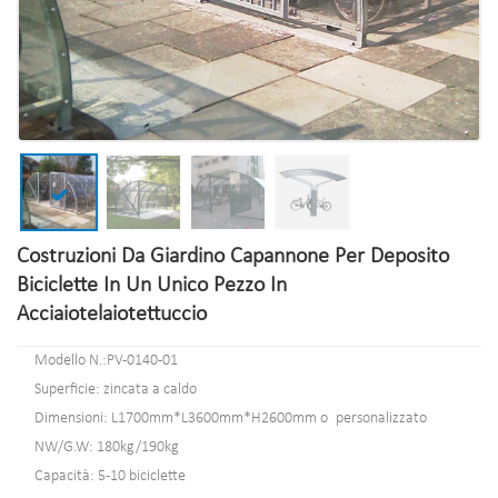
Costruzioni Da Giardino Capannone Per Deposito
Biciclette In Un Unico Pezzo In
Acciaiotelaiotettuccio
Modello N.:PV-0140-01
Superficie: zincata a caldo
Dimensioni: L1700mm*L3600mm*H2600mm o personalizzato
NW/G.W: 180kg/190kg
Capacità: 5-10 biciclette