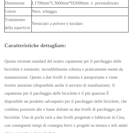
Dimensione
L1700mm*L3600mm*H2600mm o personalizzato
Colore
Nero, scheggia
Trattamento
Verniciato a polvere e lucidato
della superficie
Caratteristiche dettagliate:
Questa versione standard del nostro capannone per il parcheggio delle
biciclette è resistente, incredibilmente robusta e praticamente esente da
manutenzione. Questo a due livelli
il sistema è autoportante e viene
fornito smontato (disponibile anche il servizio di installazione). Il
capannone per il parcheggio delle biciclette è il più spazioso
È
disponibile un prodotto salvaspazio per il parcheggio delle biciclette, che
combina posizioni alte e basse sfalsate su due livelli di parcheggio per
biciclette. Uno di
pochi rack a due livelli progettati e fabbricati in Cina,
con conseguenti tempi di consegna brevi e progetti su misura e
stili adatti