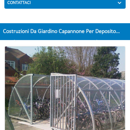
CONTATTACI
Costruzioni Da Giardino Capannone Per Deposito
Biciclette In Un Unico Pezzo In Acciaiotelaiotettuccio