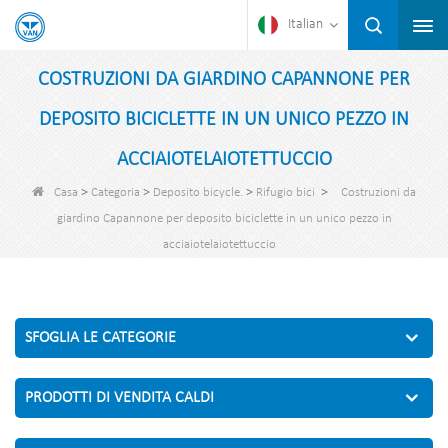
Italian
COSTRUZIONI DA GIARDINO CAPANNONE PER
DEPOSITO BICICLETTE IN UN UNICO PEZZO IN
ACCIAIOTELAIOTETTUCCIO
>
>
>
>
Casa
Categoria
Deposito bicycle.
Rifugio bici
Costruzioni da
giardino Capannone per deposito biciclette in un unico pezzo in
acciaiotelaiotettuccio
SFOGLIA LE CATEGORIE
PRODOTTI DI VENDITA CALDI