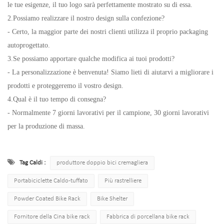
le tue esigenze, il tuo logo sarà perfettamente mostrato su di essa.
2.Possiamo realizzare il nostro design sulla confezione?
- Certo, la maggior parte dei nostri clienti utilizza il proprio packaging
autoprogettato.
3.Se possiamo apportare qualche modifica ai tuoi prodotti?
- La personalizzazione è benvenuta! Siamo lieti di aiutarvi a migliorare i
prodotti e proteggeremo il vostro design.
4.Qual è il tuo tempo di consegna?
- Normalmente 7 giorni lavorativi per il campione, 30 giorni lavorativi
per la produzione di massa.
Tag Caldi :
produttore doppio bici cremagliera
Portabiciclette Caldo-tuffato
Più rastrelliere
Powder Coated Bike Rack
Bike Shelter
Fornitore della Cina bike rack
Fabbrica di porcellana bike rack