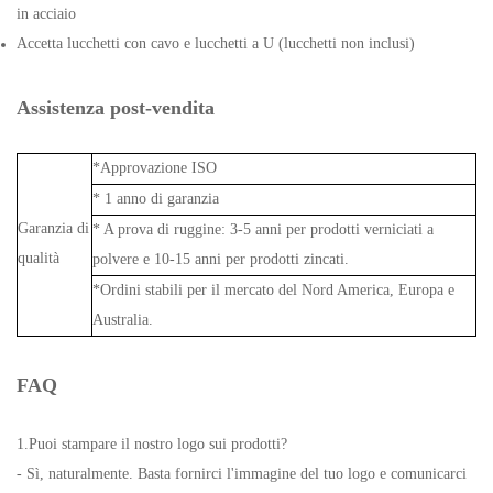
in acciaio
Accetta lucchetti con cavo e lucchetti a U (lucchetti non inclusi)
Assistenza post-vendita
*Approvazione ISO
* 1 anno di garanzia
Garanzia di
* A prova di ruggine: 3-5 anni per prodotti verniciati a
qualità
polvere e 10-15 anni per prodotti zincati.
*Ordini stabili per il mercato del Nord America, Europa e
Australia.
FAQ
1.Puoi stampare il nostro logo sui prodotti?
- Sì, naturalmente. Basta fornirci l'immagine del tuo logo e comunicarci