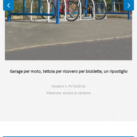
Garage per moto, tettoia per ricovero per biciclette, un ripostiglio
Modello n.:PV-0140-01
Materiale: acciaio al carbonio
Dimensione:170*360*260 cm
Peso netto: 237,3 kg
Applicazione: tettoia per ricovero biciclette