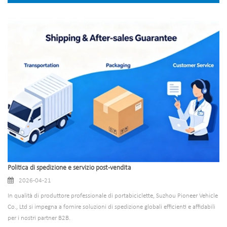
Politica di spedizione e servizio post-vendita
2026-04-21
In qualità di produttore professionale di portabiciclette, Suzhou Pioneer Vehicle
Co., Ltd si impegna a fornire soluzioni di spedizione globali efficienti e affidabili
per i nostri partner B2B.