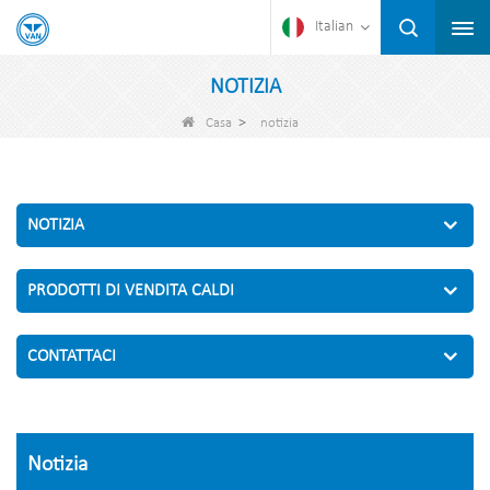
Italian
NOTIZIA
>
Casa
notizia
NOTIZIA
PRODOTTI DI VENDITA CALDI
CONTATTACI
Notizia