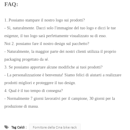
FAQ:
1..Possiamo stampare il nostro logo sui prodotti?
- Sì, naturalmente. Dacci solo l'immagine del tuo logo e dicci le tue
esigenze, il tuo logo sarà perfettamente visualizzato su di esso.
Noi 2. possiamo fare il nostro design sul pacchetto?
- Naturalmente, la maggior parte dei nostri clienti utilizza il proprio
packaging progettato da sé.
3. Se possiamo apportare alcune modifiche ai tuoi prodotti?
- La personalizzazione è benvenuta! Siamo felici di aiutarti a realizzare
prodotti migliori e proteggere il tuo design.
4. Qual è il tuo tempo di consegna?
- Normalmente 7 giorni lavorativi per il campione, 30 giorni per la
produzione di massa.
Tag Caldi :
Fornitore della Cina bike rack