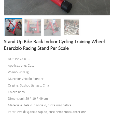
Stand Up Bike Rack Indoor Cycling Training Wheel
Esercizio Racing Stand Per Scale
NO.: PV-73-015
Applicazione: Casa
Volano: <10 kg
Marchio: Veicolo Pioneer
Origine: Suzhou Jiangsu, Cina
Colore nero
Dimensioni: 59 * 19 * 49 cm
Materiale: telaio in acciaio, ruota magnetica
Parti: leva di sgancio rapido, cuscinetto ruota anteriore