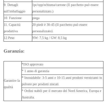
9. Dettagli
1pc/opp/schiuma/cartone (Il pacchetto può essere
sull'imballaggio
personalizzato.)
10. Funzione
piega
11. Capacità
20 piedi è 30-45 (Il pacchetto può essere
produttiva
personalizzato).
12.Peso
NW: 7,5 kg / GW: 8,5 kg
Garanzia:
*ISO approvato
* 1 anno di garanzia
* Inossidabile: 3-5 anni e 10-15 anni prodotti vernicianti in
Garantire la
polvere per prodotti zincati.
qualità
* Ordini stabili per il mercato del Nord America, Europa e
Australia.