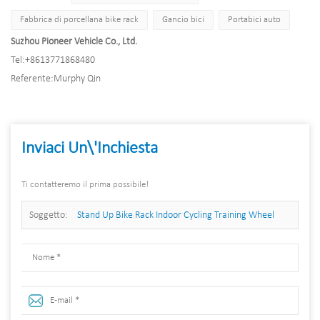
Fabbrica di porcellana bike rack
Gancio bici
Portabici auto
Suzhou Pioneer Vehicle Co., Ltd.
Tel:
+8613771868480
Referente:
Murphy Qin
Inviaci Un\'inchiesta
Ti contatteremo il prima possibile!
Soggetto:
Stand Up Bike Rack Indoor Cycling Training Wheel
Esercizio Racing Stand per scale