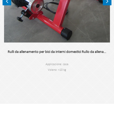
Rulli da allenamento per bici da interni domestici Rullo da allenamento per biciclette Supporto per guida indoor
Applicazione: casa
Volano: <10 kg
Marchio: Pioneer-Veicolo
Origine: Suzhou Jiangsu, Cina
Colore nero
Dimensioni: 59*19*49 cm