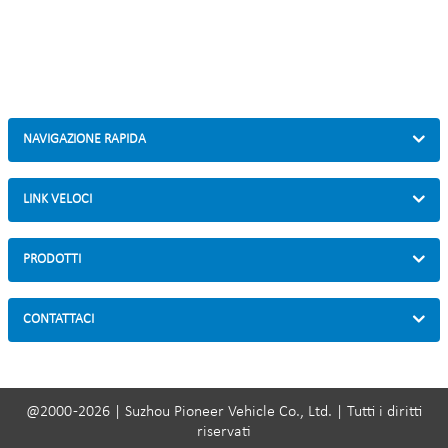
NAVIGAZIONE RAPIDA
LINK VELOCI
PRODOTTI
CONTATTACI
@2000 -2026 | Suzhou Pioneer Vehicle Co., Ltd. | Tutti i diritti
riservati