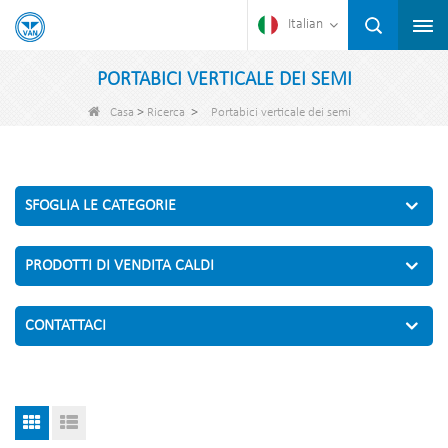
Italian
PORTABICI VERTICALE DEI SEMI
>
>
Casa
Ricerca
Portabici verticale dei semi
SFOGLIA LE CATEGORIE
PRODOTTI DI VENDITA CALDI
CONTATTACI