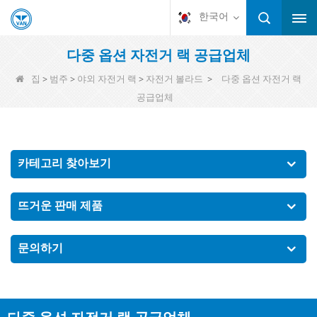
한국어
다중 옵션 자전거 랙 공급업체
>
>
>
>
집
범주
야외 자전거 랙
자전거 볼라드
다중 옵션 자전거 랙
공급업체
카테고리 찾아보기
뜨거운 판매 제품
문의하기