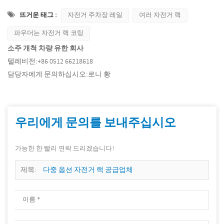
뜨거운 태그 :
자전거 주차장 레일
여러 자전거 랙
파우더는 자전거 랙 코팅
소주 개척 차량 유한 회사
텔레비전:
+86 0512 66218618
담당자에게 문의하십시오:
로니 황
우리에게 문의를 보내주십시오
가능한 한 빨리 연락 드리겠습니다!
제목:
다중 옵션 자전거 랙 공급업체