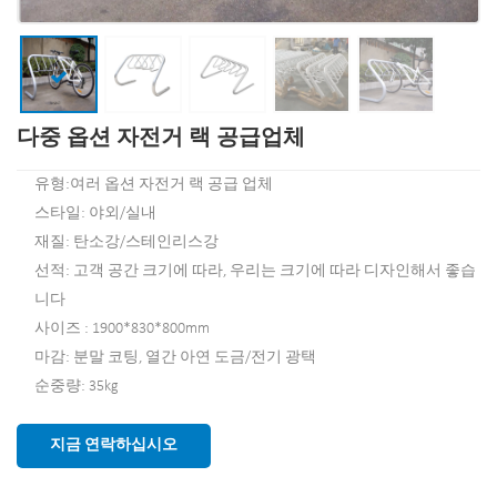
다중 옵션 자전거 랙 공급업체
유형:여러 옵션 자전거 랙 공급 업체
스타일: 야외/실내
재질: 탄소강/스테인리스강
선적: 고객 공간 크기에 따라, 우리는 크기에 따라 디자인해서 좋습
니다
사이즈 : 1900*830*800mm
마감: 분말 코팅, 열간 아연 도금/전기 광택
순중량: 35kg
지금 연락하십시오