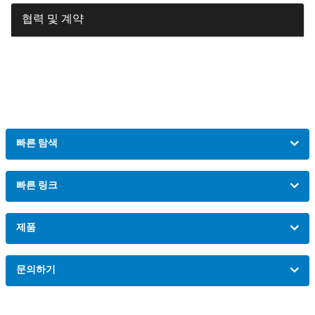
협력 및 계약
빠른 탐색
빠른 링크
제품
문의하기