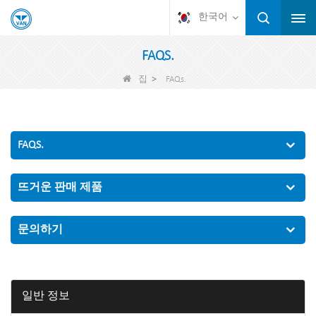
한국어
FAQS.
>
집
FAQs.
FAQS.
뜨거운 판매 제품
문의하기
일반 정보