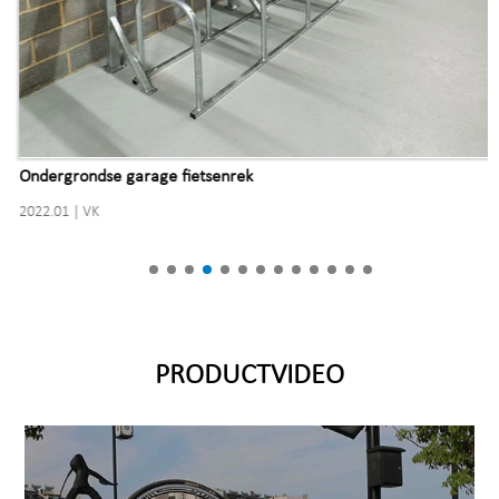
Ondergrondse garage fietsenrek
2022.01 | VK
PRODUCTVIDEO