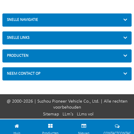
SNELLE NAVIGATIE
SNELLE LINKS
PRODUCTEN
NEEM CONTACT OP
@ 2000 -2026 | Suzhou Pioneer Vehicle Co., Ltd. | Alle rechten
voorbehouden
Sitemap
LLm's
LLms vol
Huis
Producten
Nieuws
CONTACTCONTAC