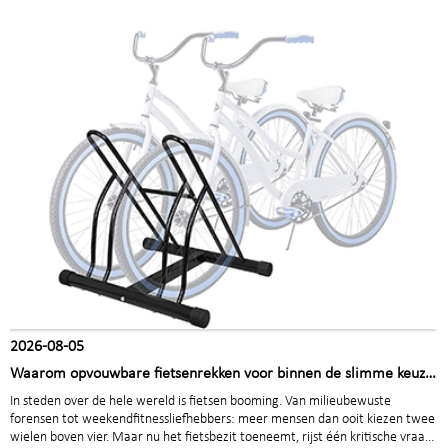
2026-08-05
Waarom opvouwbare fietsenrekken voor binnen de slimme keuze
zijn voor moderne bedrijven en woningen
In steden over de hele wereld is fietsen booming. Van milieubewuste
forensen tot weekendfitnessliefhebbers: meer mensen dan ooit kiezen twee
wielen boven vier. Maar nu het fietsbezit toeneemt, rijst één kritische vraag