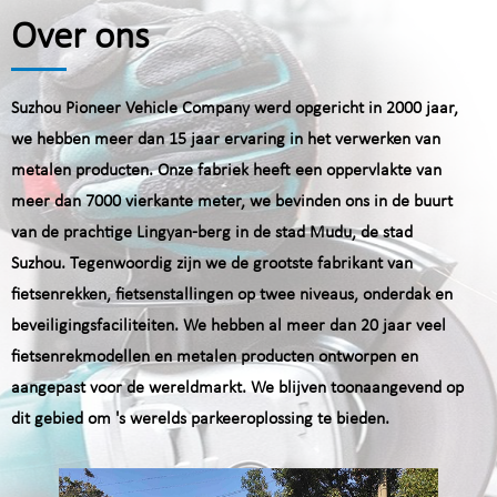
Over ons
Suzhou Pioneer Vehicle Company werd opgericht in 2000 jaar,
we hebben meer dan 15 jaar ervaring in het verwerken van
metalen producten. Onze fabriek heeft een oppervlakte van
meer dan 7000 vierkante meter, we bevinden ons in de buurt
van de prachtige Lingyan-berg in de stad Mudu, de stad
Suzhou. Tegenwoordig zijn we de grootste fabrikant van
fietsenrekken, fietsenstallingen op twee niveaus, onderdak en
beveiligingsfaciliteiten. We hebben al meer dan 20 jaar veel
fietsenrekmodellen en metalen producten ontworpen en
aangepast voor de wereldmarkt. We blijven toonaangevend op
dit gebied om 's werelds parkeeroplossing te bieden.