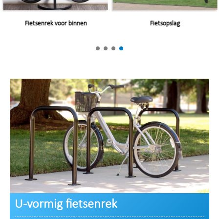
Fietsenrek voor binnen
Fietsopslag
U-vormig fietsenrek