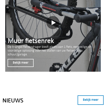
Muur fietsenrek
De triangel fietsendrager biedt plaats aan 1 fiets, een veilige en
voordelige oplossing voor het stallen van uw fietsen in de
schuur/garage.
Bekijk meer
NIEUWS
Bekijk meer