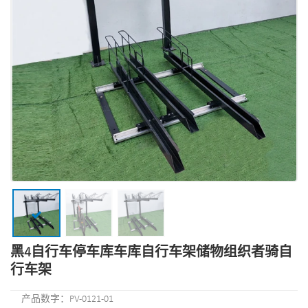
黑4自行车停车库车库自行车架储物组织者骑自
行车架
产品数字：PV-0121-01