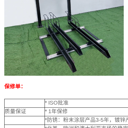
保修单：
* ISO批准
质量保证
* 1年保修
*防锈：粉末涂层产品3-5年，镀锌产