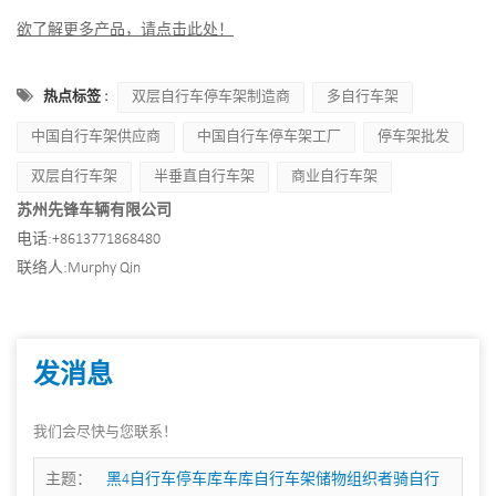
欲了解更多产品，请点击此处！
热点标签 :
双层自行车停车架制造商
多自行车架
中国自行车架供应商
中国自行车停车架工厂
停车架批发
双层自行车架
半垂直自行车架
商业自行车架
苏州先锋车辆有限公司
电话:
+8613771868480
联络人:
Murphy Qin
发消息
我们会尽快与您联系！
主题：
黑4自行车停车库车库自行车架储物组织者骑自行