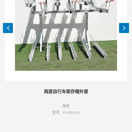
两层自行车架存储外部
规格
型号：PV-D004-01
类型：户外两层自行车架
颜色：黑色、银色或定制。