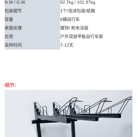
N.W / G.W.
92.7kg / 101.97kg.
包装细节
1个/泡沫包装/纸箱
容量
6辆自行车
表面处理
镀锌/
粉末涂层
应用
户外双层甲板自行车架
采样时间
7-12天
细节：