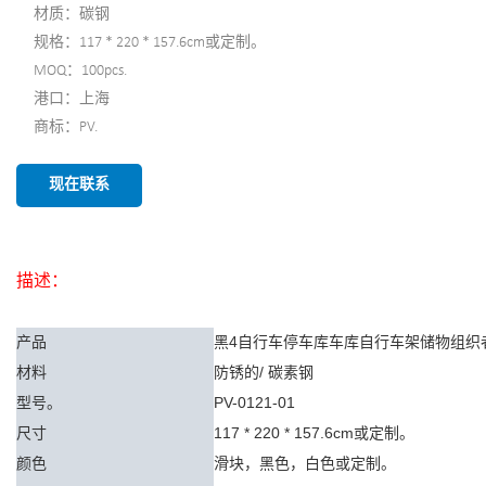
材质：碳钢
规格：117 * 220 * 157.6cm或定制。
MOQ：100pcs.
港口：上海
商标：PV.
现在联系
描述：
产品
黑4自行车停车库车库自行车架储物组织
材料
防锈的/
碳素钢
型号。
PV-0121-01
尺寸
117 * 220 * 157.6cm或定制。
颜色
滑块，黑色，白色或定制。