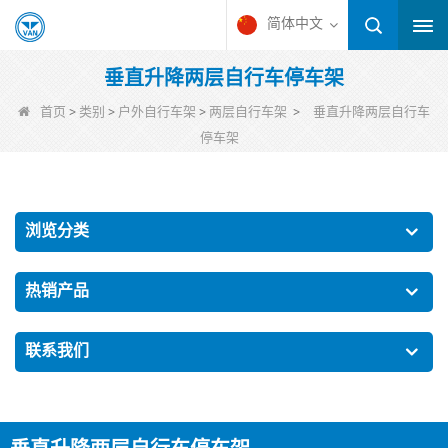
简体中文
垂直升降两层自行车停车架
>
>
>
>
首页
类别
户外自行车架
两层自行车架
垂直升降两层自行车
停车架
浏览分类
热销产品
联系我们