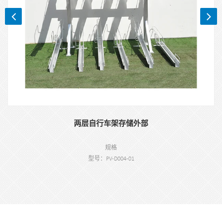
两层自行车架存储外部
规格
型号：PV-D004-01
类型：户外两层自行车架
颜色：黑色、银色或定制。
应用：户外两层自行车架
材料 : 碳钢
装载：12辆（根据客户需要）