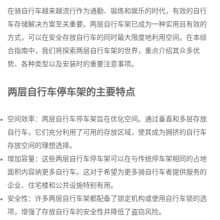
在骑自行车越来越流行作为通勤、锻炼和娱乐的时代，有效的自行
车存储解决方案至关重要。两层自行车架已成为一种实用且有效的
方式，可以在安全存放自行车的同时最大限度地利用空间。在本综
合指南中，我们将探索两层自行车架的世界，重点介绍其众多优
势、各种类型以及安装时的重要注意事项。
两层自行车停车架的主要特点
空间效率：两层自行车停车架旨在优化空间。通过垂直和多层存放
自行车，它们充分利用了可用的存放区域，使其成为拥挤的自行车
存放空间的理想选择。
增加容量：这些两层自行车停车架可以在与传统停车架相同的占地
面积内容纳更多自行车。这对于希望为更多骑自行车者提供服务的
企业、住宅楼和公共设施特别有用。
安全性：许多两层自行车架都配备了锁定机构或使用自行车锁的选
项，增强了存放自行车的安全性并降低了盗窃风险。