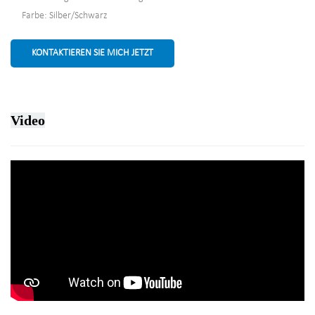
Farbe: Silber/Schwarz
KONTAKTIEREN SIE MICH JETZT
Video