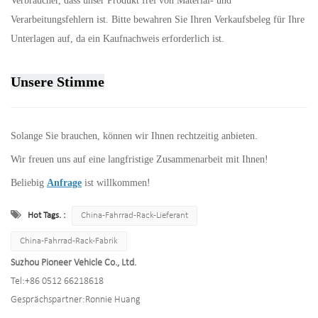
Verbraucher, dass unser Produkt frei von Material- und
Verarbeitungsfehlern ist. Bitte bewahren Sie Ihren Verkaufsbeleg für Ihre
Unterlagen auf, da ein Kaufnachweis erforderlich ist.
Unsere Stimme
Solange Sie brauchen, können wir Ihnen rechtzeitig anbieten.
Wir freuen uns auf eine langfristige Zusammenarbeit mit Ihnen!
Beliebig
Anfrage
ist willkommen!
Hot Tags. :
China-Fahrrad-Rack-Lieferant
China-Fahrrad-Rack-Fabrik
Suzhou Pioneer Vehicle Co., Ltd.
Tel:
+86 0512 66218618
Gesprächspartner:
Ronnie Huang