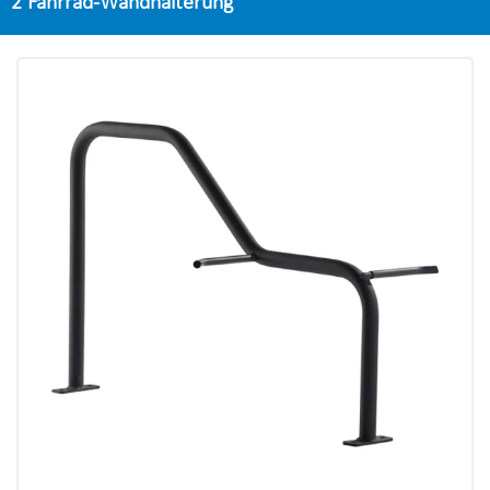
2 Fahrrad-Wandhalterung