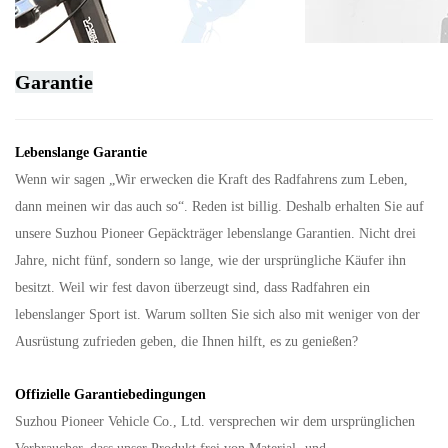
Garantie
Lebenslange Garantie
Wenn wir sagen „Wir erwecken die Kraft des Radfahrens zum Leben,
dann meinen wir das auch so“. Reden ist billig. Deshalb erhalten Sie auf
unsere Suzhou Pioneer Gepäckträger lebenslange Garantien. Nicht drei
Jahre, nicht fünf, sondern so lange, wie der ursprüngliche Käufer ihn
besitzt. Weil wir fest davon überzeugt sind, dass Radfahren ein
lebenslanger Sport ist. Warum sollten Sie sich also mit weniger von der
Ausrüstung zufrieden geben, die Ihnen hilft, es zu genießen?
Offizielle Garantiebedingungen
Suzhou Pioneer Vehicle Co., Ltd. versprechen wir dem ursprünglichen