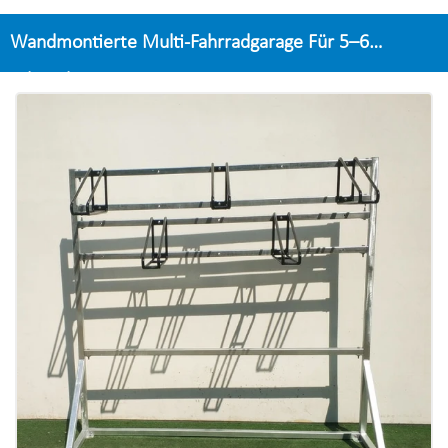
Wandmontierte Multi-Fahrradgarage Für 5–6
Fahrräder