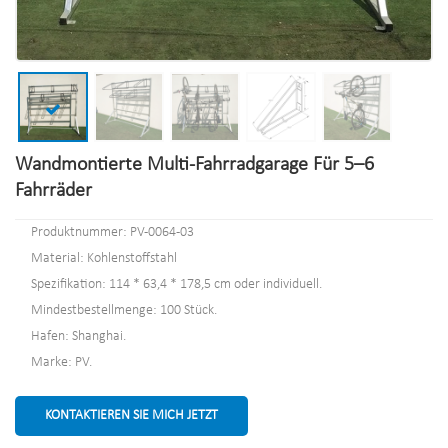
Wandmontierte Multi-Fahrradgarage Für 5–6
Fahrräder
Produktnummer: PV-0064-03
Material: Kohlenstoffstahl
Spezifikation: 114 * 63,4 * 178,5 cm oder individuell.
Mindestbestellmenge: 100 Stück.
Hafen: Shanghai.
Marke: PV.
KONTAKTIEREN SIE MICH JETZT