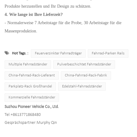
Produkte herzustellen und Ihr Design zu schützen.
4. Wie lange ist Ihre Lieferzeit?
- Normalerweise 7 Arbeitstage für die Probe, 30 Arbeitstage für die
Massenproduktion.
Hot Tags. :
Feuerverzinkter Fahrradträger
Fahrrad-Parken Rails
Multiple Fahrradständer
Pulverbeschichtet Fahrradständer
China-Fahrrad-Rack-Lieferant
China-Fahrrad-Rack-Fabrik
Parkplatz-Rack Großhandel
Edelstahl-Fahrradständer
Kommerzielle Fahrradständer
Suzhou Pioneer Vehicle Co., Ltd.
Tel:
+8613771868480
Gesprächspartner:
Murphy Qin