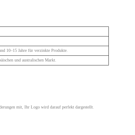
und 10–15 Jahre für verzinkte Produkte.
päischen und australischen Markt.
derungen mit, Ihr Logo wird darauf perfekt dargestellt.