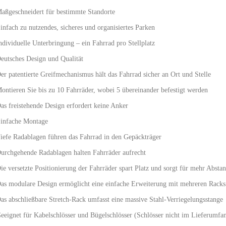
aßgeschneidert für bestimmte Standorte
infach zu nutzendes, sicheres und organisiertes Parken
ndividuelle Unterbringung – ein Fahrrad pro Stellplatz
eutsches Design und Qualität
er patentierte Greifmechanismus hält das Fahrrad sicher an Ort und Stelle
ontieren Sie bis zu 10 Fahrräder, wobei 5 übereinander befestigt werden
as freistehende Design erfordert keine Anker
infache Montage
iefe Radablagen führen das Fahrrad in den Gepäckträger
urchgehende Radablagen halten Fahrräder aufrecht
ie versetzte Positionierung der Fahrräder spart Platz und sorgt für mehr Abst
as modulare Design ermöglicht eine einfache Erweiterung mit mehreren Racks
as abschließbare Stretch-Rack umfasst eine massive Stahl-Verriegelungsstange
eeignet für Kabelschlösser und Bügelschlösser (Schlösser nicht im Lieferumfan