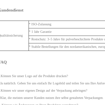
Kundendienst
* ISO-Zulassung
* 1 Jahr Garantie
ualitätssicherung
* Rostschutz: 3–5 Jahre für pulverbeschichtete Produkte 
* Stabile Bestellungen für den nordamerikanischen, euro
FAQ
.Können Sie unser Logo auf die Produkte drucken?
 Ja natürlich. Geben Sie uns einfach Ihr Logobild und teilen Sie uns Ihre Anfor
.Können wir unser eigenes Design auf der Verpackung anbringen?
 Klar, die meisten unserer Kunden nutzen ihre selbst gestalteten Verpackungen.