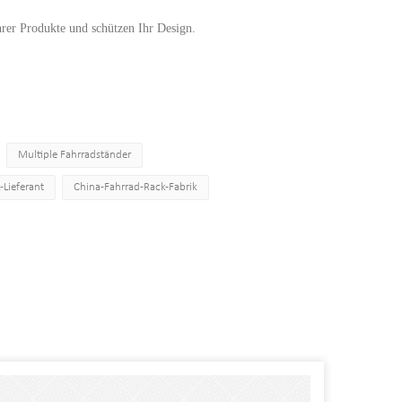
hrer Produkte und schützen Ihr Design.
Multiple Fahrradständer
Lieferant
China-Fahrrad-Rack-Fabrik