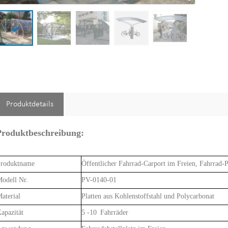
Produktdetails
Produktbeschreibung:
roduktname
Öffentlicher Fahrrad-Carport im Freien, Fahrrad-
odell Nr.
PV-0140-01
aterial
Platten aus Kohlenstoffstahl und Polycarbonat
apazität
5 -10 Fahrräder