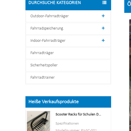
DURCHSUCHE KATEGORIEN
Ö
Outdoor-Fahrradträger
Fahrradspeicherung.
Indoor-Fahrradträger
Fahrradträger
Sicherheitspoller
Fahrradtrainer
Heiße Verkaufsprodukte
Scooter Racks für Schulen Double Side Scooter Stand Rack
Spezifikationen
Modellnummer: PV-SC-001