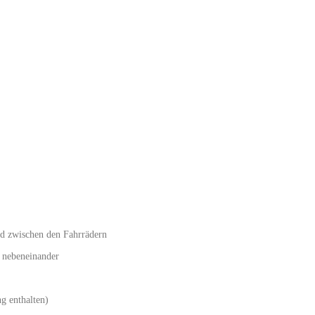
and zwischen den Fahrrädern
 nebeneinander
g enthalten)