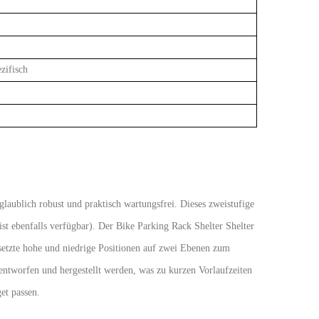
ifisch
laublich robust und praktisch wartungsfrei. Dieses zweistufige
e ist ebenfalls verfügbar). Der Bike Parking Rack Shelter Shelter
rsetzte hohe und niedrige Positionen auf zwei Ebenen zum
entworfen und hergestellt werden, was zu kurzen Vorlaufzeiten
et passen.