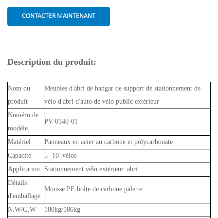
CONTACTER MAINTENANT
Description du produit:
Nom du
Meubles d'abri de hangar de support de stationnement de
produit
vélo d'abri d'auto de vélo public extérieur
Numéro de
PV-0140-01
modèle.
Matériel
Panneaux en acier au carbone et polycarbonate
Capacité
5 -10 vélos
Application
Stationnement vélo extérieur abri
Détails
Mousse PE boîte de carbone palette
d'emballage
N.W/G.W
180kg/186kg