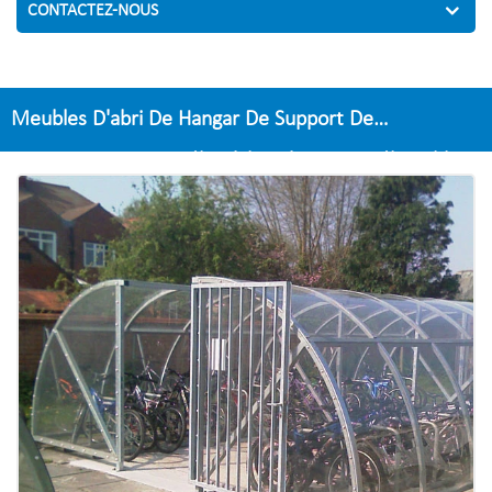
CONTACTEZ-NOUS
Meubles D'abri De Hangar De Support De
Stationnement De Vélo D'abri D'auto De Vélo Public
Extérieur