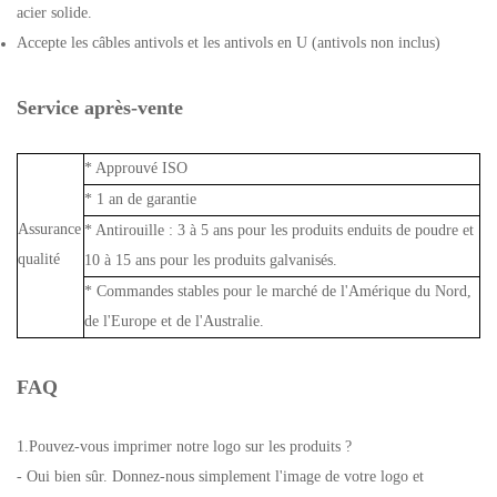
acier solide.
Accepte les câbles antivols et les antivols en U (antivols non inclus)
Service après-vente
* Approuvé ISO
* 1 an de garantie
Assurance
* Antirouille : 3 à 5 ans pour les produits enduits de poudre et
qualité
10 à 15 ans pour les produits galvanisés.
* Commandes stables pour le marché de l'Amérique du Nord,
de l'Europe et de l'Australie.
FAQ
1.Pouvez-vous imprimer notre logo sur les produits ?
- Oui bien sûr. Donnez-nous simplement l'image de votre logo et