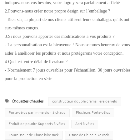
indiquez-nous vos besoins, votre logo y sera parfaitement affiché.
2.Pouvons-nous créer notre propre design sur l’emballage ?
- Bien sûr, la plupart de nos clients utilisent leurs emballages qu'ils ont
eux-mêmes conçus.
3.Si nous pouvons apporter des modifications à vos produits ?
- La personnalisation est la bienvenue ! Nous sommes heureux de vous
aider à améliorer les produits et nous protégerons votre conception.
4.Quel est votre délai de livraison ?
- Normalement 7 jours ouvrables pour l'échantillon, 30 jours ouvrables
pour la production en série.
Étiquettes Chaudes :
constructeur double crémaillère de vélo
Porte-vélos par immersion à chaud
Plusieurs Porte-vélos
Enduit de poudre Supports à vélos
Abri à vélos
Fournisseur de Chine bike rack
Usine de Chine bike rack