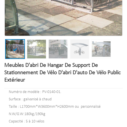
Meubles D'abri De Hangar De Support De
Stationnement De Vélo D'abri D'auto De Vélo Public
Extérieur
Numéro de modèle : PV-0140-01.
Surface : galvanisé à chaud
Taille : L1700mm*W3600mm*H2600mm ou personnalisé
N.W/G.W:180kg/190kg
Capacité : 5 à 10 vélos