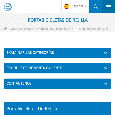
Español
PORTABICICLETAS DE REJILLA
>
>
>
Casa
Categoría
Portabicicletas al aire libre
Portabicicletas de rejilla
EXAMINAR LAS CATEGORÍAS
PRODUCTOS DE VENTA CALIENTE
CONTÁCTENOS
Portabicicletas De Rejilla