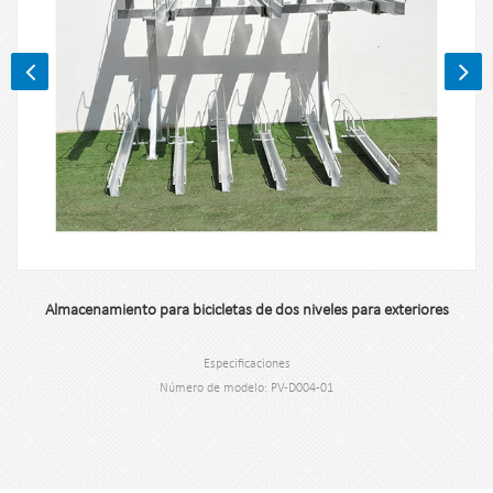
Almacenamiento para bicicletas de dos niveles para exteriores
Especificaciones
Número de modelo: PV-D004-01
Tipo: portabicicletas de dos niveles para exteriores
Color: negro, plateado o personalizado.
Aplicación: portabicicletas de dos niveles para exteriores
Material : acero al carbono