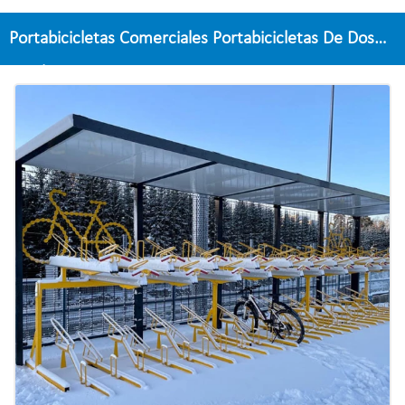
Portabicicletas Comerciales Portabicicletas De Dos
Niveles