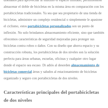
diseñados para aprovechar al máximo el espacio limitado, permitiéndole
almacenar el doble de bicicletas en la misma área en comparación con los
portabicicletas tradicionales. Ya sea que sea propietario de una tienda de
bicicletas, administre un complejo residencial o simplemente le apasione
el ciclismo, estos
portabicicletas personalizados
son un punto de
inflexión. No solo brindamos almacenamiento eficiente, sino que también
ofrecemos características de seguridad mejoradas para proteger sus
bicicletas contra robos o daños. Con su diseño que ahorra espacio y su
construcción robusta, los portabicicletas de dos niveles son la solución
perfecta para áreas urbanas, escuelas, oficinas y cualquier otro lugar
donde el espacio sea escaso. Di adiós al desorden
almacenamiento de
bicicletas comercial
áreas y saludos al estacionamiento de bicicletas
organizado y seguro con portabicicletas de dos niveles.
Características principales del portabicicletas
de dos niveles