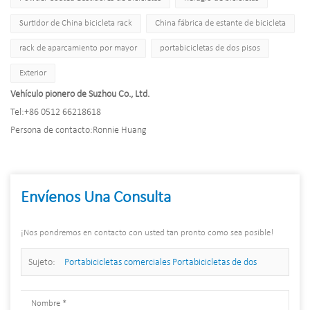
Surtidor de China bicicleta rack
China fábrica de estante de bicicleta
rack de aparcamiento por mayor
portabicicletas de dos pisos
Exterior
Vehículo pionero de Suzhou Co., Ltd.
Tel:
+86 0512 66218618
Persona de contacto:
Ronnie Huang
Envíenos Una Consulta
¡Nos pondremos en contacto con usted tan pronto como sea posible!
Sujeto:
Portabicicletas comerciales Portabicicletas de dos
niveles