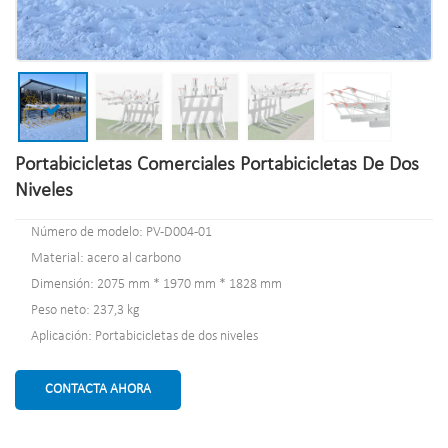
Portabicicletas Comerciales Portabicicletas De Dos
Niveles
Número de modelo: PV-D004-01
Material: acero al carbono
Dimensión: 2075 mm * 1970 mm * 1828 mm
Peso neto: 237,3 kg
Aplicación: Portabicicletas de dos niveles
CONTACTA AHORA