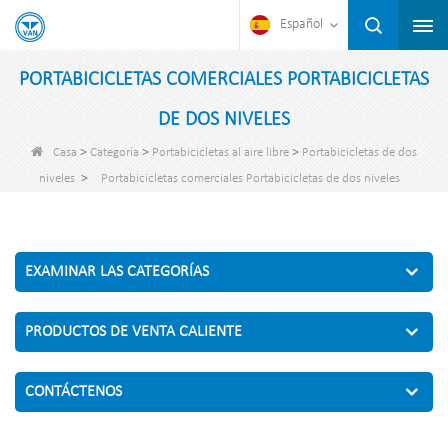
Español
PORTABICICLETAS COMERCIALES PORTABICICLETAS
DE DOS NIVELES
>
>
>
Casa
Categoría
Portabicicletas al aire libre
Portabicicletas de dos
>
niveles
Portabicicletas comerciales Portabicicletas de dos niveles
EXAMINAR LAS CATEGORÍAS
PRODUCTOS DE VENTA CALIENTE
CONTÁCTENOS