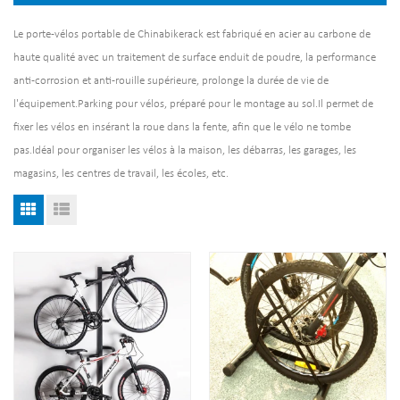
Le porte-vélos portable de Chinabikerack est fabriqué en acier au carbone de
haute qualité avec un traitement de surface enduit de poudre, la performance
anti-corrosion et anti-rouille supérieure, prolonge la durée de vie de
l'équipement.Parking pour vélos, préparé pour le montage au sol.Il permet de
fixer les vélos en insérant la roue dans la fente, afin que le vélo ne tombe
pas.Idéal pour organiser les vélos à la maison, les débarras, les garages, les
magasins, les centres de travail, les écoles, etc.