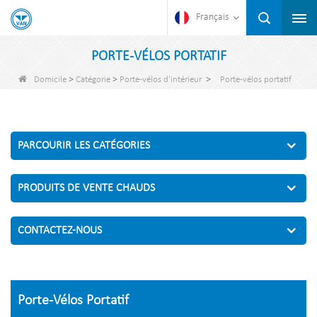
Français
PORTE-VÉLOS PORTATIF
>
>
>
Domicile
Catégorie
Porte-vélos d'intérieur
Porte-vélos portatif
PARCOURIR LES CATÉGORIES
PRODUITS DE VENTE CHAUDS
CONTACTEZ-NOUS
Porte-Vélos Portatif