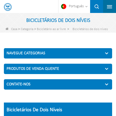
Português
BICICLETÁRIOS DE DOIS NÍVEIS
>
>
>
Casa
Categoria
Bicicletário ao ar livre
Bicicletários de dois níveis
NAVEGUE CATEGORIAS
PRODUTOS DE VENDA QUENTE
CONTATE-NOS
Bicicletários De Dois Níveis