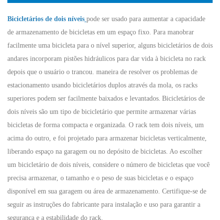
Bicicletários de dois níveis
pode ser usado para aumentar a capacidade
de armazenamento de bicicletas em um espaço fixo. Para manobrar
facilmente uma bicicleta para o nível superior, alguns bicicletários de dois
andares incorporam pistões hidráulicos para dar vida à bicicleta no rack
depois que o usuário o trancou. maneira de resolver os problemas de
estacionamento usando bicicletários duplos através da mola, os racks
superiores podem ser facilmente baixados e levantados.
Bicicletários de
dois níveis são um tipo de bicicletário que permite armazenar várias
bicicletas de forma compacta e organizada. O rack tem dois níveis, um
acima do outro, e foi projetado para armazenar bicicletas verticalmente,
liberando espaço na garagem ou no depósito de bicicletas.
Ao escolher
um bicicletário de dois níveis, considere o número de bicicletas que você
precisa armazenar, o tamanho e o peso de suas bicicletas e o espaço
disponível em sua garagem ou área de armazenamento. Certifique-se de
seguir as instruções do fabricante para instalação e uso para garantir a
segurança e a estabilidade do rack.