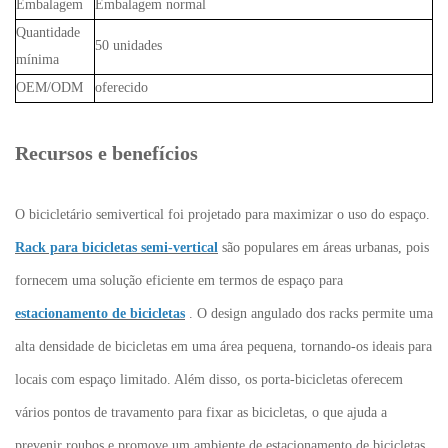
Embalagem
Embalagem normal
Quantidade
50 unidades
mínima
OEM/ODM
oferecido
Recursos e benefícios
O bicicletário semivertical foi projetado para maximizar o uso do espaço.
Rack para bicicletas semi-vertical
são populares em áreas urbanas, pois
fornecem uma solução eficiente em termos de espaço para
estacionamento de bicicletas
. O design angulado dos racks permite uma
alta densidade de bicicletas em uma área pequena, tornando-os ideais para
locais com espaço limitado. Além disso, os porta-bicicletas oferecem
vários pontos de travamento para fixar as bicicletas, o que ajuda a
prevenir roubos e promove um ambiente de estacionamento de bicicletas