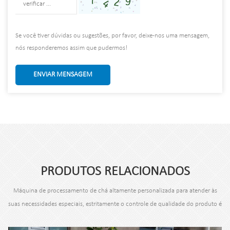
Se você tiver dúvidas ou sugestões, por favor, deixe-nos uma mensagem,
nós responderemos assim que pudermos!
ENVIAR MENSAGEM
PRODUTOS RELACIONADOS
Máquina de processamento de chá altamente personalizada para atender às
suas necessidades especiais, estritamente o controle de qualidade do produto é
o nosso requisito.