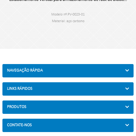
Modelo nº:PV-0023-01
Material: aço carbono
Dimensão: 207,9*580*580CM
Capacidade: 16 bicicletas
NW: 100kg
NAVEGAÇÃO RÁPIDA
LINKS RÁPIDOS
PRODUTOS
CONTATE-NOS