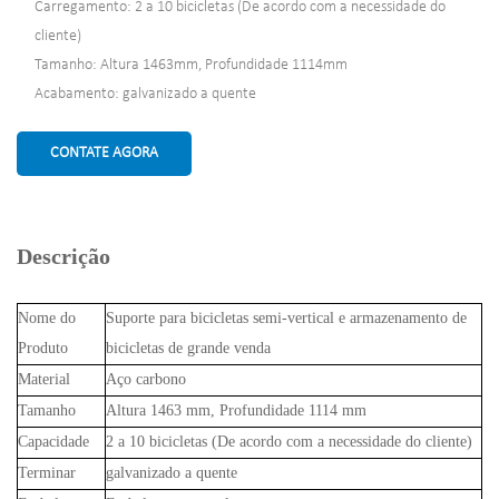
Carregamento: 2 a 10 bicicletas (De acordo com a necessidade do
cliente)
Tamanho: Altura 1463mm, Profundidade 1114mm
Acabamento: galvanizado a quente
CONTATE AGORA
Descrição
Nome do
Suporte para bicicletas semi-vertical e armazenamento de
Produto
bicicletas de grande venda
Material
Aço carbono
Tamanho
Altura 1463 mm, Profundidade 1114 mm
Capacidade
2 a 10 bicicletas (De acordo com a necessidade do cliente)
Terminar
galvanizado a quente