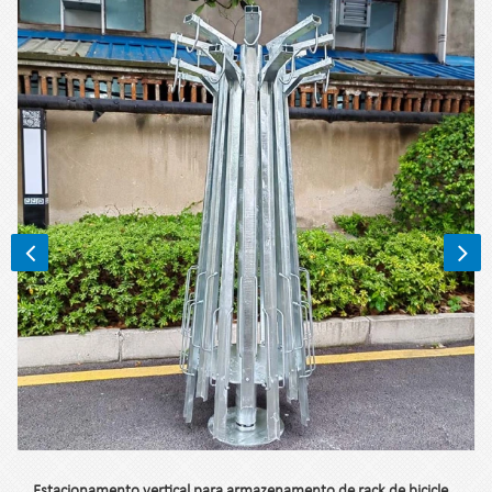
Estacionamento vertical para armazenamento de rack de bicicletas em carrossel