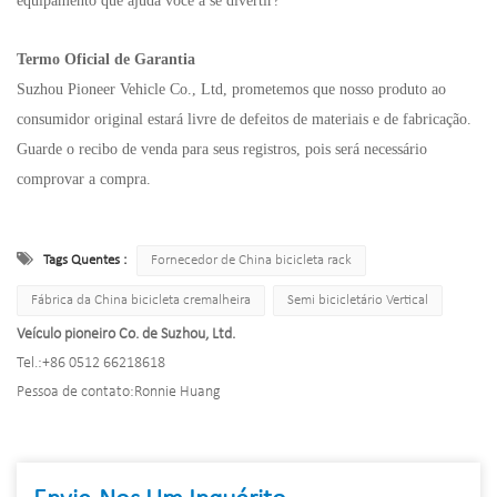
equipamento que ajuda você a se divertir?
Termo Oficial de Garantia
Suzhou Pioneer Vehicle Co., Ltd, prometemos que nosso produto ao
consumidor original estará livre de defeitos de materiais e de fabricação.
Guarde o recibo de venda para seus registros, pois será necessário
comprovar a compra.
Tags Quentes :
Fornecedor de China bicicleta rack
Fábrica da China bicicleta cremalheira
Semi bicicletário Vertical
Veículo pioneiro Co. de Suzhou, Ltd.
Tel.:
+86 0512 66218618
Pessoa de contato:
Ronnie Huang