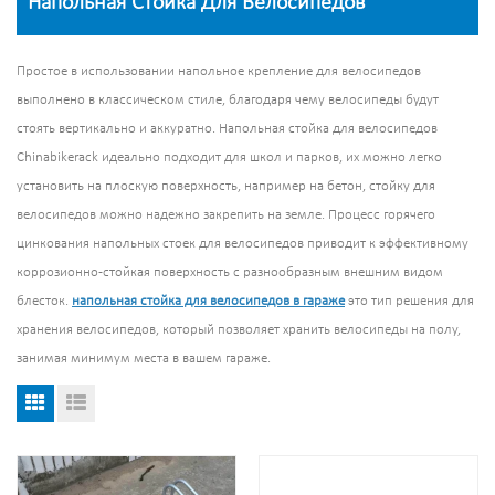
Напольная Стойка Для Велосипедов
Простое в использовании напольное крепление для велосипедов
выполнено в классическом стиле, благодаря чему велосипеды будут
стоять вертикально и аккуратно. Напольная стойка для велосипедов
Chinabikerack идеально подходит для школ и парков, их можно легко
установить на плоскую поверхность, например на бетон, стойку для
велосипедов можно надежно закрепить на земле. Процесс горячего
цинкования напольных стоек для велосипедов приводит к эффективному
коррозионно-стойкая поверхность с разнообразным внешним видом
блесток.
напольная стойка для велосипедов в гараже
это тип решения для
хранения велосипедов, который позволяет хранить велосипеды на полу,
занимая минимум места в вашем гараже.