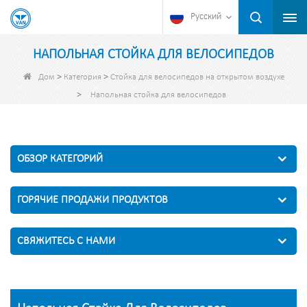
Русский
НАПОЛЬНАЯ СТОЙКА ДЛЯ ВЕЛОСИПЕДОВ
>
>
Дом
Категория
Стойка для велосипедов на открытом воздухе
>
Напольная стойка для велосипедов
ОБЗОР КАТЕГОРИЙ
ГОРЯЧИЕ ПРОДАЖИ ПРОДУКТОВ
СВЯЖИТЕСЬ С НАМИ