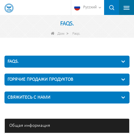
Русский
FAQS.
>
Дом
Faqs.
FAQS.
ГОРЯЧИЕ ПРОДАЖИ ПРОДУКТОВ
СВЯЖИТЕСЬ С НАМИ
Общая информация