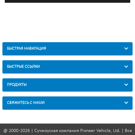
БЫСТРАЯ НАВИГАЦИЯ
БЫСТРЫЕ ССЫЛКИ
ПРОДУКТЫ
СВЯЖИТЕСЬ С НАМИ
@ 2000 -2026 | Сучжоуская компания Pioneer Vehicle, Ltd. | Все