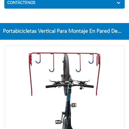
CONTÁCTENOS
Portabicicletas Vertical Para Montaje En Pared De
Garaje Con Gancho Para Bicicletas Para 5 Bicicletas