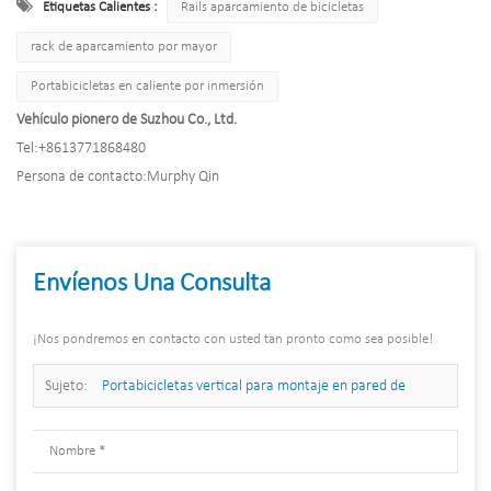
Etiquetas Calientes :
Rails aparcamiento de bicicletas
rack de aparcamiento por mayor
Portabicicletas en caliente por inmersión
Vehículo pionero de Suzhou Co., Ltd.
Tel:
+8613771868480
Persona de contacto:
Murphy Qin
Envíenos Una Consulta
¡Nos pondremos en contacto con usted tan pronto como sea posible!
Sujeto:
Portabicicletas vertical para montaje en pared de
garaje con gancho para bicicletas para 5 bicicletas