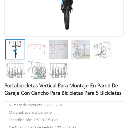
Portabicicletas Vertical Para Montaje En Pared De
Garaje Con Gancho Para Bicicletas Para 5 Bicicletas
Número de producto: PV-0062-01
Material: acero al carbono
Especificación: 125*20*75 CM
Cantidad mínima de pedido: 100 unidades.