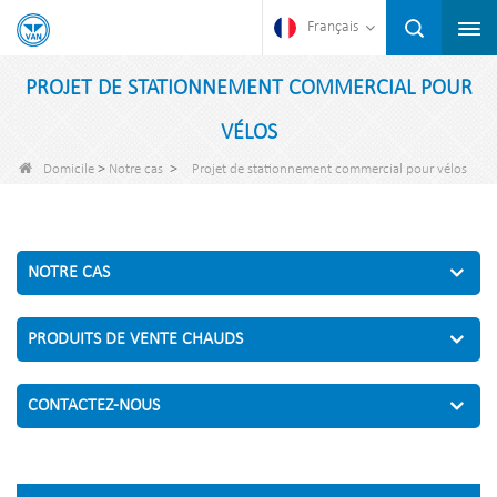
Français
PROJET DE STATIONNEMENT COMMERCIAL POUR
VÉLOS
>
>
Domicile
Notre cas
Projet de stationnement commercial pour vélos
NOTRE CAS
PRODUITS DE VENTE CHAUDS
CONTACTEZ-NOUS