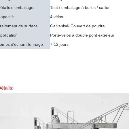
étails d'emballage
1set / emballage à bulles / carton
apacité
4 vélos
raitement de surface
Galvanisé/
Couvert de poudre
pplication
Porte-vélos à double pont extérieur
emps d'échantillonnage
7-12 jours
étails: