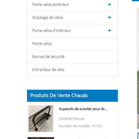
Porte-vélos extérieur
Stockage de vélos
Porte-vélos d'intérieur
Porte-vélos
Bornes de sécurité
Entraîneur de vélo
Produits De Vente Chauds
Supports de scooter pour écoles Support de support de scooter double face
Caractéristiques
Numéro de modèle : PV-SC-
001