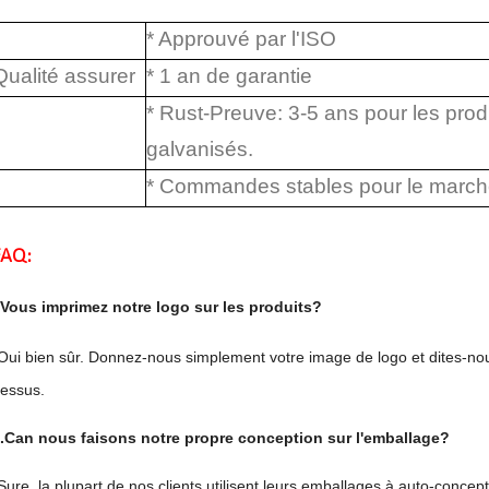
* Approuvé par l'ISO
Qualité assurer
* 1 an de garantie
* Rust-Preuve: 3-5 ans pour les prod
galvanisés.
* Commandes stables pour le marché 
FAQ:
Vous imprimez notre logo sur les produits?
Oui bien sûr. Donnez-nous simplement votre image de logo et dites-nou
essus.
.Can nous faisons notre propre conception sur l'emballage?
Sure, la plupart de nos clients utilisent leurs emballages à auto-concept