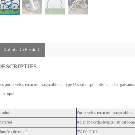
Détails Du Produit
DESCRIPTIFS
es porte-vélos en acier inoxydable de type U sont disponibles en acier galvanis
lectropoli
roduit
Porte-vélos en acier inoxydable d
atériel
Acier inoxydable/acier au carbone
uméro de modèle
PV-0097-01