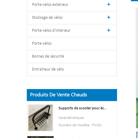
Porte-vélos extérieur
Stockage de vélos
Porte-vélos d'intérieur
Porte-vélos
Bornes de sécurité
Entraîneur de vélo
Produits De Vente Chauds
Supports de scooter pour écoles Support de support de scooter double face
Caractéristiques
Numéro de modèle : PV-SC-
001