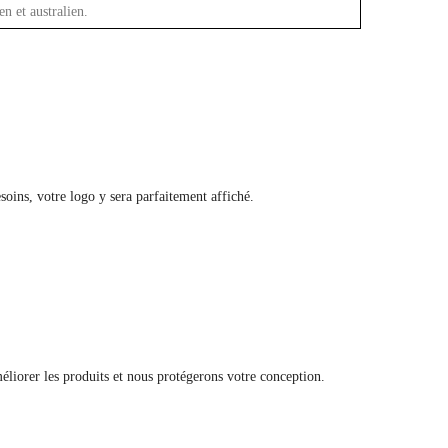
 et australien.
oins, votre logo y sera parfaitement affiché.
liorer les produits et nous protégerons votre conception.