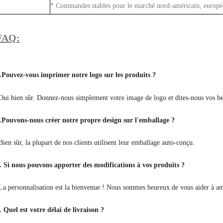
* Commandes stables pour le marché nord-américain, européen
FAQ:
.Pouvez-vous imprimer notre logo sur les produits ?
Oui bien sûr. Donnez-nous simplement votre image de logo et dites-nous vos bes
.Pouvons-nous créer notre propre design sur l'emballage ?
Bien sûr, la plupart de nos clients utilisent leur emballage auto-conçu.
. Si nous pouvons apporter des modifications à vos produits ?
La personnalisation est la bienvenue ! Nous sommes heureux de vous aider à amé
. Quel est votre délai de livraison ?