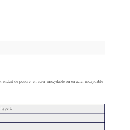
é, enduit de poudre, en acier inoxydable ou en acier inoxydable
e type U