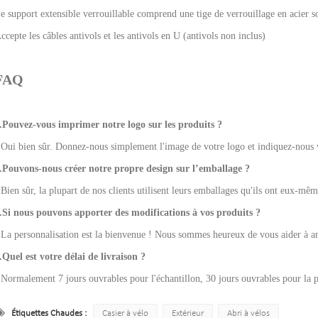
e support extensible verrouillable comprend une tige de verrouillage en acier so
ccepte les câbles antivols et les antivols en U (antivols non inclus)
FAQ
.Pouvez-vous imprimer notre logo sur les produits ?
 Oui bien sûr. Donnez-nous simplement l'image de votre logo et indiquez-nous v
.Pouvons-nous créer notre propre design sur l’emballage ?
 Bien sûr, la plupart de nos clients utilisent leurs emballages qu'ils ont eux-mê
.Si nous pouvons apporter des modifications à vos produits ?
 La personnalisation est la bienvenue ! Nous sommes heureux de vous aider à am
.Quel est votre délai de livraison ?
 Normalement 7 jours ouvrables pour l'échantillon, 30 jours ouvrables pour la p
Étiquettes Chaudes :
Casier à vélo
Extérieur
Abri à vélos