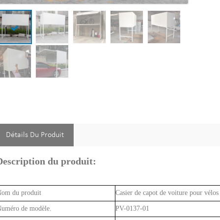
Détails Du Produit
Description du produit:
om du produit
Casier de capot de voiture pour vélos
uméro de modèle.
PV-0137-01