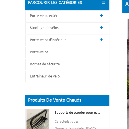
PARCOURIR LES CATÉGORIES
A
L
Porte-vélos extérieur
Stockage de vélos
Porte-vélos d'intérieur
Porte-vélos
Bornes de sécurité
Entraîneur de vélo
Produits De Vente Chauds
Supports de scooter pour écoles Support de support de scooter double face
Caractéristiques
Numéro de modèle : PV-SC-