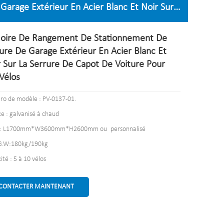
rage Extérieur En Acier Blanc Et Noir Sur
oire De Rangement De Stationnement De
ure De Garage Extérieur En Acier Blanc Et
r Sur La Serrure De Capot De Voiture Pour
Vélos
o de modèle : PV-0137-01.
ce : galvanisé à chaud
le : L1700mm*W3600mm*H2600mm ou personnalisé
G.W:180kg/190kg
té : 5 à 10 vélos
CONTACTER MAINTENANT