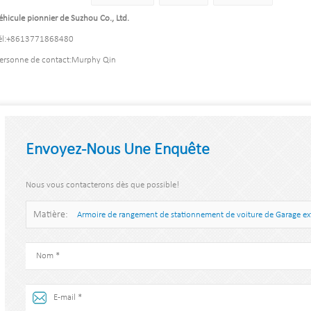
éhicule pionnier de Suzhou Co., Ltd.
l:
+8613771868480
ersonne de contact:
Murphy Qin
Envoyez-Nous Une Enquête
Nous vous contacterons dès que possible!
Matière:
Armoire de rangement de stationnement de voiture de Garage extér
voiture pour les vélos