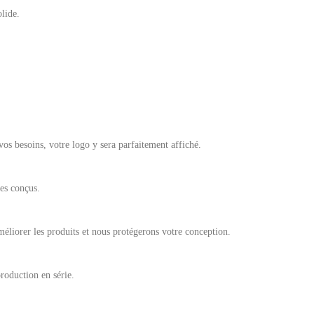
lide.
os besoins, votre logo y sera parfaitement affiché.
mes conçus.
éliorer les produits et nous protégerons votre conception.
roduction en série.