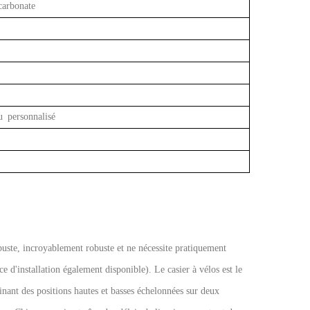
carbonate
ersonnalisé
buste, incroyablement robuste et ne nécessite pratiquement
e d'installation également disponible). Le casier à vélos est le
ant des positions hautes et basses échelonnées sur deux