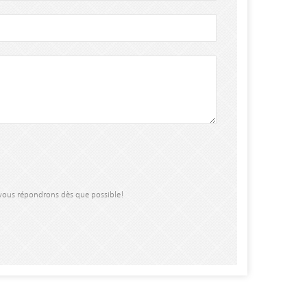
 vous répondrons dès que possible!