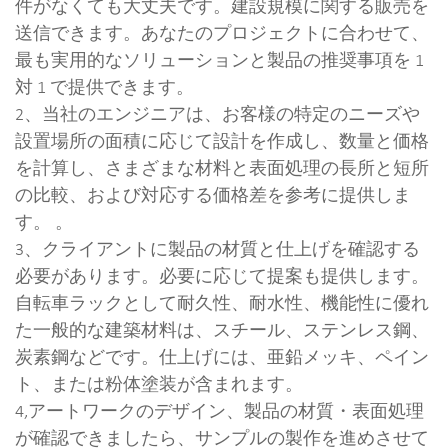
件がなくても大丈夫です。建設規模に関する販売を
送信できます。あなたのプロジェクトに合わせて、
最も実用的なソリューションと製品の推奨事項を 1
対 1 で提供できます。
2、当社のエンジニアは、お客様の特定のニーズや
設置場所の面積に応じて設計を作成し、数量と価格
を計算し、さまざまな材料と表面処理の長所と短所
の比較、および対応する価格差を参考に提供しま
す。 。
3、クライアントに製品の材質と仕上げを確認する
必要があります。必要に応じて提案も提供します。
自転車ラックとして耐久性、耐水性、機能性に優れ
た一般的な建築材料は、スチール、ステンレス鋼、
炭素鋼などです。仕上げには、亜鉛メッキ、ペイン
ト、または粉体塗装が含まれます。
4,アートワークのデザイン、製品の材質・表面処理
が確認できましたら、サンプルの製作を進めさせて