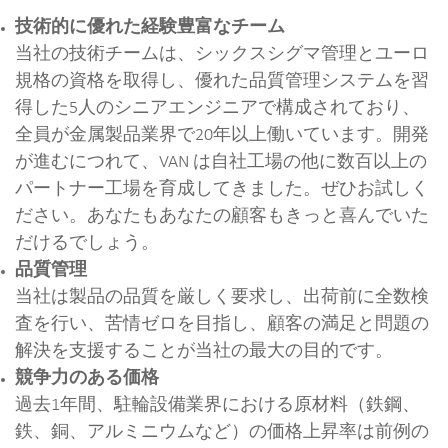
技術的に優れた経験豊富なチーム
当社の技術チームは、シックスシグマ管理とユーロ
規格の資格を取得し、優れた品質管理システムを習
得した5人のシニアエンジニアで構成されており、
全員が金属製品業界で20年以上働いています。開発
が進むにつれて、VAN は自社工場の他に数百以上の
パートナー工場を育成してきました。ぜひお試しく
ださい。あなたもあなたの顧客もきっと喜んでいた
だけるでしょう。
品質管理
当社は製品の品​​質を厳しく要求し、出荷前に全数検
査を行い、苦情ゼロを目指し、顧客の満足と問題の
解決を支援することが当社の最大の目的です。
競争力のある価格
過去1年間、駐輪設備業界における原材料（鉄鋼、
鉄、銅、アルミニウムなど）の価格上昇率は前例の