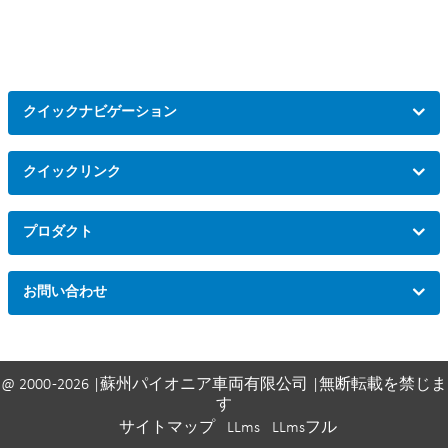
クイックナビゲーション
クイックリンク
プロダクト
お問い合わせ
@ 2000 -2026 |蘇州パイオニア車両有限公司 |無断転載を禁じま
す
サイトマップ
LLms
LLmsフル