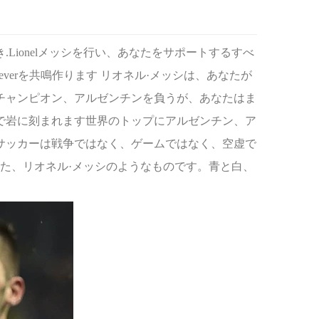
Lionelメッシを行い、あなたをサポートするすべ
verを共鳴作ります
リオネル·メッシは、あなたが
チャンピオン、アルゼンチンを負うが、あなたはま
で岩に刻まれます世界のトップにアルゼンチン、ア
、サッカーは戦争ではなく、ゲームではなく、空虚で
berあなた、リオネル·メッシのようなものです。青と​​白、​​