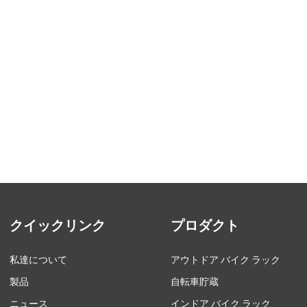
クイックリンク
プロダクト
私達について
アウトドア バイク ラック
製品
自転車貯蔵
ニュース
インドア バイク ラック