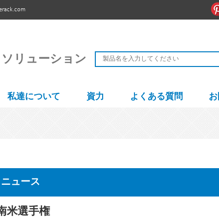
erack.com
 ソリューション
私達について
資力
よくある質問
お
ニュース
南米選手権