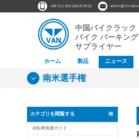
+86 512 66218618 8016
admin@chinabik
中国バイクラック
バイク パーキング
サプライヤー
ホーム
製品
ニュース
南米選手権
カテゴリを閲覧する
自転車保護ガイド