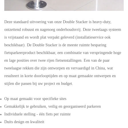
Deze standaard uitvoering van onze Double Stacker is heavy-duty,
ontzettend robuust en nagenoeg onderhoudsvrij. Deze tweelaags
systeem
is vrijstaand en wordt plat verpakt geleverd (installatieservice ook
beschikbaar). De Double Stacker is de meeste ruimte
besparing
fietsparkeerproduct beschikbaar, een combinatie van verspringende hoge
en lage posities over twee rijen fietsenstallingen. Een van de
paar
tweelaagse rekken die zijn ontworpen en vervaardigd in China, wat
resulteert in korte doorlooptijden en op maat gemaakte ontwerpen en
stijlen die passen bij uw project en budget.
Op maat gemaakt voor specifieke sites
Gemakkelijk te gebruiken, veilig en georganiseerd parkeren
Individuele stelling - één fiets per ruimte
Duits design en kwaliteit