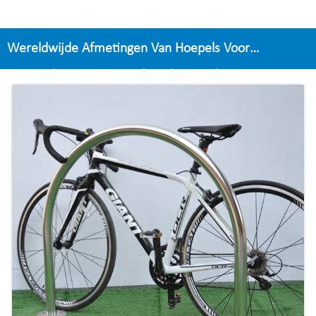
Wereldwijde Afmetingen Van Hoepels Voor
Fietsendragers In Omgekeerde U-Stijl