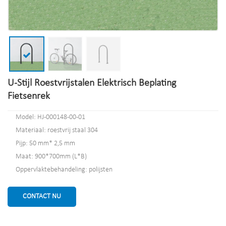
U-Stijl Roestvrijstalen Elektrisch Beplating
Fietsenrek
Model: HJ-000148-00-01
Materiaal: roestvrij staal 304
Pijp: 50 mm* 2,5 mm
Maat: 900*700mm (L*B)
Oppervlaktebehandeling: polijsten
CONTACT NU