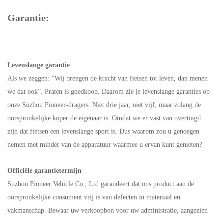
Garantie:
Levenslange garantie
Als we zeggen: “Wij brengen de kracht van fietsen tot leven, dan menen
we dat ook”. Praten is goedkoop. Daarom zie je levenslange garanties op
onze Suzhou Pioneer-dragers. Niet drie jaar, niet vijf, maar zolang de
oorspronkelijke koper de eigenaar is. Omdat we er vast van overtuigd
zijn dat fietsen een levenslange sport is. Dus waarom zou u genoegen
nemen met minder van de apparatuur waarmee u ervan kunt genieten?
Officiële garantietermijn
Suzhou Pioneer Vehicle Co., Ltd garandeert dat ons product aan de
oorspronkelijke consument vrij is van defecten in materiaal en
vakmanschap. Bewaar uw verkoopbon voor uw administratie, aangezien