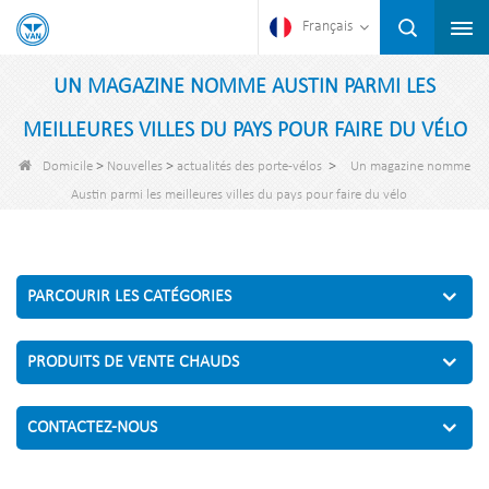
Français
UN MAGAZINE NOMME AUSTIN PARMI LES
MEILLEURES VILLES DU PAYS POUR FAIRE DU VÉLO
>
>
>
Domicile
Nouvelles
actualités des porte-vélos
Un magazine nomme
Austin parmi les meilleures villes du pays pour faire du vélo
PARCOURIR LES CATÉGORIES
PRODUITS DE VENTE CHAUDS
CONTACTEZ-NOUS