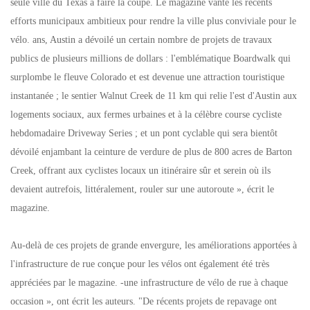
seule ville du Texas à faire la coupe. Le magazine vante les récents
efforts municipaux ambitieux pour rendre la ville plus conviviale pour le
vélo. ans, Austin a dévoilé un certain nombre de projets de travaux
publics de plusieurs millions de dollars : l'emblématique Boardwalk qui
surplombe le fleuve Colorado et est devenue une attraction touristique
instantanée ; le sentier Walnut Creek de 11 km qui relie l'est d'Austin aux
logements sociaux, aux fermes urbaines et à la célèbre course cycliste
hebdomadaire Driveway Series ; et un pont cyclable qui sera bientôt
dévoilé enjambant la ceinture de verdure de plus de 800 acres de Barton
Creek, offrant aux cyclistes locaux un itinéraire sûr et serein où ils
devaient autrefois, littéralement, rouler sur une autoroute », écrit le
magazine.
Au-delà de ces projets de grande envergure, les améliorations apportées à
l'infrastructure de rue conçue pour les vélos ont également été très
appréciées par le magazine. -une infrastructure de vélo de rue à chaque
occasion », ont écrit les auteurs. "De récents projets de repavage ont