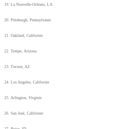
19. La Nouvelle-Orléans, LA
20. Pittsburgh, Pennsylvanie
21. Oakland, Californie
22. Tempe, Arizona
23. Tucson, AZ
24. Los Angeles, Californie
25. Arlington, Virginie
26. San José, Californie
27. Boise, ID