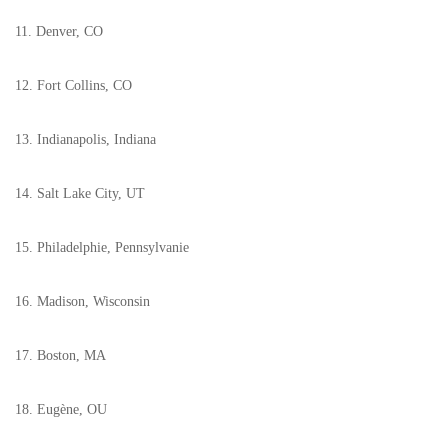
11. Denver, CO
12. Fort Collins, CO
13. Indianapolis, Indiana
14. Salt Lake City, UT
15. Philadelphie, Pennsylvanie
16. Madison, Wisconsin
17. Boston, MA
18. Eugène, OU