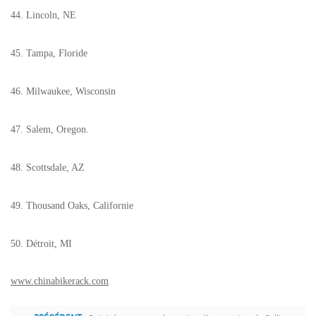
44. Lincoln, NE
45. Tampa, Floride
46. ​​Milwaukee, Wisconsin
47. Salem, Oregon.
48. Scottsdale, AZ
49. Thousand Oaks, Californie
50. Détroit, MI
www.chinabikerack.com