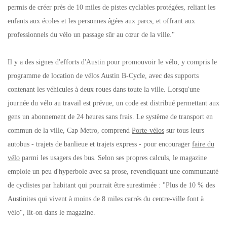
permis de créer près de 10 miles de pistes cyclables protégées, reliant les
enfants aux écoles et les personnes âgées aux parcs, et offrant aux
professionnels du vélo un passage sûr au cœur de la ville."
Il y a des signes d'efforts d'Austin pour promouvoir le vélo, y compris le
programme de location de vélos Austin B-Cycle, avec des supports
contenant les véhicules à deux roues dans toute la ville. Lorsqu'une
journée du vélo au travail est prévue, un code est distribué permettant aux
gens un abonnement de 24 heures sans frais. Le système de transport en
commun de la ville, Cap Metro, comprend
Porte-vélos
sur tous leurs
autobus - trajets de banlieue et trajets express - pour encourager
faire du
vélo
parmi les usagers des bus. Selon ses propres calculs, le magazine
emploie un peu d'hyperbole avec sa prose, revendiquant une communauté
de cyclistes par habitant qui pourrait être surestimée : "Plus de 10 % des
Austinites qui vivent à moins de 8 miles carrés du centre-ville font à
vélo", lit-on dans le magazine.