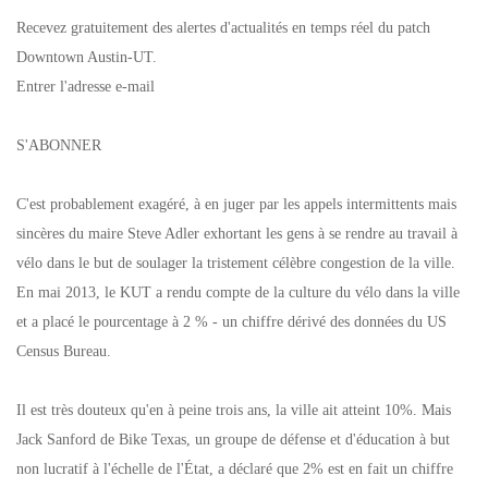
Recevez gratuitement des alertes d'actualités en temps réel du patch
Downtown Austin-UT.
Entrer l'adresse e-mail
S'ABONNER
C'est probablement exagéré, à en juger par les appels intermittents mais
sincères du maire Steve Adler exhortant les gens à se rendre au travail à
vélo dans le but de soulager la tristement célèbre congestion de la ville.
En mai 2013, le KUT a rendu compte de la culture du vélo dans la ville
et a placé le pourcentage à 2 % - un chiffre dérivé des données du US
Census Bureau.
Il est très douteux qu'en à peine trois ans, la ville ait atteint 10%. Mais
Jack Sanford de Bike Texas, un groupe de défense et d'éducation à but
non lucratif à l'échelle de l'État, a déclaré que 2% est en fait un chiffre