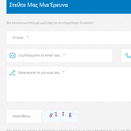
Στείλτε Μας Μια Έρευνα
Θα επικοινωνήσουμε μαζί σας το συντομότερο δυνατόν!
Εάν έχετε ερωτήσεις ή προτάσεις, παρακαλούμε να μας αφήσετε ένα μήνυμα, θ