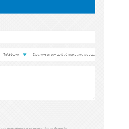
Τηλέφωνο
α σας απαντήσουμε το συντομότερο δυνατόν!