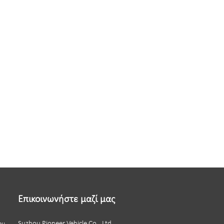
Επικοινωνήστε μαζί μας
Suzhou Pioneer Vehicle Co., Ltd.