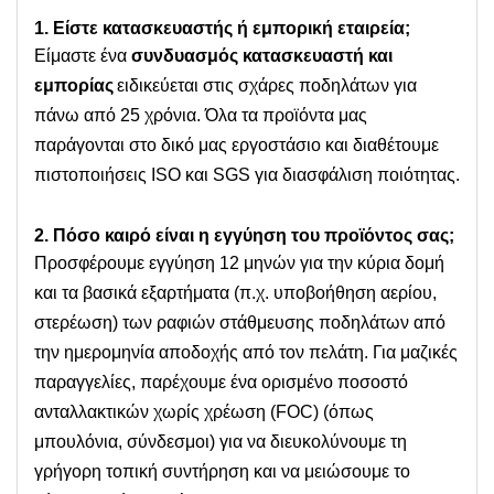
1. Είστε κατασκευαστής ή εμπορική εταιρεία;
Είμαστε ένα
συνδυασμός κατασκευαστή και
εμπορίας
ειδικεύεται στις σχάρες ποδηλάτων για
πάνω από 25 χρόνια. Όλα τα προϊόντα μας
παράγονται στο δικό μας εργοστάσιο και διαθέτουμε
πιστοποιήσεις ISO και SGS για διασφάλιση ποιότητας.
2. Πόσο καιρό είναι η εγγύηση του προϊόντος σας;
Προσφέρουμε εγγύηση 12 μηνών για την κύρια δομή
και τα βασικά εξαρτήματα (π.χ. υποβοήθηση αερίου,
στερέωση) των ραφιών στάθμευσης ποδηλάτων από
την ημερομηνία αποδοχής από τον πελάτη. Για μαζικές
παραγγελίες, παρέχουμε ένα ορισμένο ποσοστό
ανταλλακτικών χωρίς χρέωση (FOC) (όπως
μπουλόνια, σύνδεσμοι) για να διευκολύνουμε τη
γρήγορη τοπική συντήρηση και να μειώσουμε το