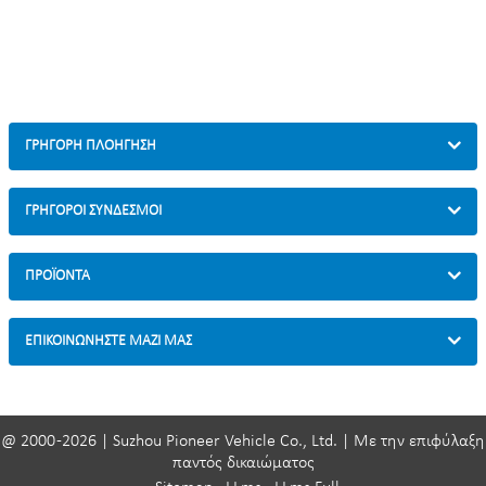
ΓΡΉΓΟΡΗ ΠΛΟΉΓΗΣΗ
ΓΡΗΓΟΡΟΙ ΣΥΝΔΕΣΜΟΙ
ΠΡΟΪΌΝΤΑ
ΕΠΙΚΟΙΝΩΝΉΣΤΕ ΜΑΖΊ ΜΑΣ
@ 2000 -2026 | Suzhou Pioneer Vehicle Co., Ltd. | Με την επιφύλαξη
παντός δικαιώματος