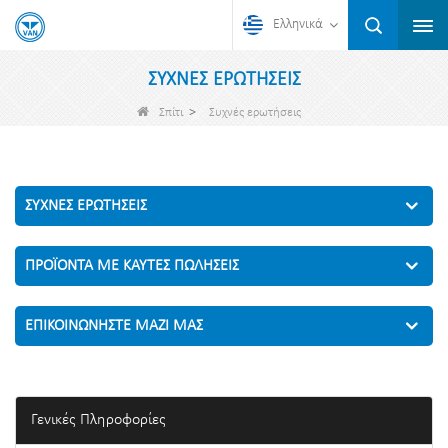
Ελληνικά
ΣΥΧΝΈΣ ΕΡΩΤΉΣΕΙΣ
>
Σπίτι
Συχνές ερωτήσεις
ΣΥΧΝΈΣ ΕΡΩΤΉΣΕΙΣ
ΠΡΟΪΌΝΤΑ ΜΕ ΚΑΥΤΈΣ ΠΩΛΉΣΕΙΣ
ΕΠΙΚΟΙΝΩΝΉΣΤΕ ΜΑΖΊ ΜΑΣ
Γενικές Πληροφορίες