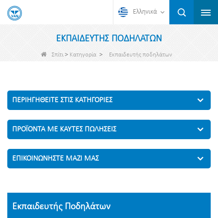
Ελληνικά
ΕΚΠΑΙΔΕΥΤΉΣ ΠΟΔΗΛΆΤΩΝ
>
>
Σπίτι
Κατηγορία
Εκπαιδευτής ποδηλάτων
ΠΕΡΙΗΓΗΘΕΊΤΕ ΣΤΙΣ ΚΑΤΗΓΟΡΊΕΣ
ΠΡΟΪΌΝΤΑ ΜΕ ΚΑΥΤΈΣ ΠΩΛΉΣΕΙΣ
ΕΠΙΚΟΙΝΩΝΉΣΤΕ ΜΑΖΊ ΜΑΣ
Εκπαιδευτής Ποδηλάτων