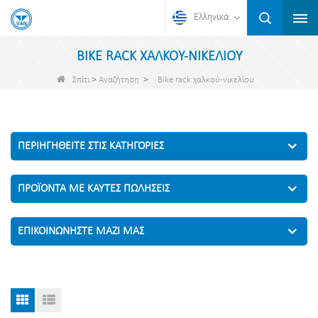
Ελληνικά
BIKE RACK ΧΑΛΚΟΎ-ΝΙΚΕΛΊΟΥ
>
>
Σπίτι
Αναζήτηση
Bike rack χαλκού-νικελίου
ΠΕΡΙΗΓΗΘΕΊΤΕ ΣΤΙΣ ΚΑΤΗΓΟΡΊΕΣ
ΠΡΟΪΌΝΤΑ ΜΕ ΚΑΥΤΈΣ ΠΩΛΉΣΕΙΣ
ΕΠΙΚΟΙΝΩΝΉΣΤΕ ΜΑΖΊ ΜΑΣ