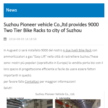
News
Suzhou Pioneer vehicle Co.,ltd provides 9000
Two Tier Bike Racks to city of Suzhou
2016-08-03 16:18:58
In Auguest ci sarà installato 9000 del nostro
A due livelli Bike Rack
con
ammortizzatori a gas "Easy Lift" nella città di rastrelliere Suzhou.These
sono i nostri più popolari (soprattutto in Europa) la vendita porta bici con il
loro spazio di progettazione efficiente e facile da usare essere fattori
importanti in questo.
per favore fallo
Contattaci
per maggiori informazioni!
Saluti!